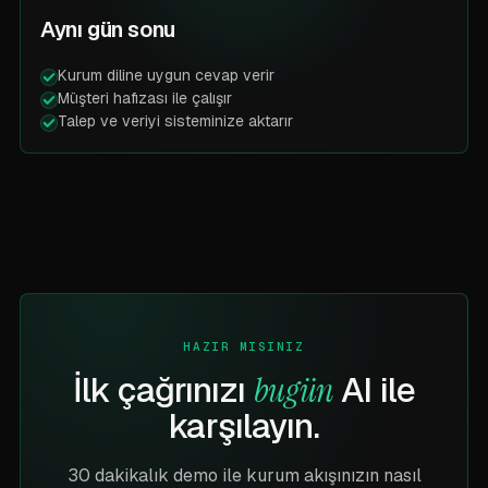
Aynı gün sonu
Kurum diline uygun cevap verir
Müşteri hafızası ile çalışır
Talep ve veriyi sisteminize aktarır
HAZIR MISINIZ
İlk çağrınızı
AI ile
bugün
karşılayın.
30 dakikalık demo ile kurum akışınızın nasıl