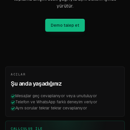
yürütür.
Demo talep et
ACILAR
Şu anda yaşadığınız
Mesajlar geç cevaplanıyor veya unutuluyor
Telefon ve WhatsApp farklı deneyim veriyor
Aynı sorular tekrar tekrar cevaplanıyor
CALLCULUS İLE