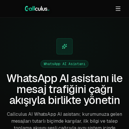
WhatsApp AI Asistanı
WhatsApp AI asistanı ile
mesaj trafiğini çağrı
akışıyla birlikte yönetin
Callculus AI WhatsApp AI asistanı; kurumunuza gelen
mesajları tutarlı biçimde karşılar, ilk bilgi ve talep
toplama akışını sesli çağrıyla aynı sistem içinde