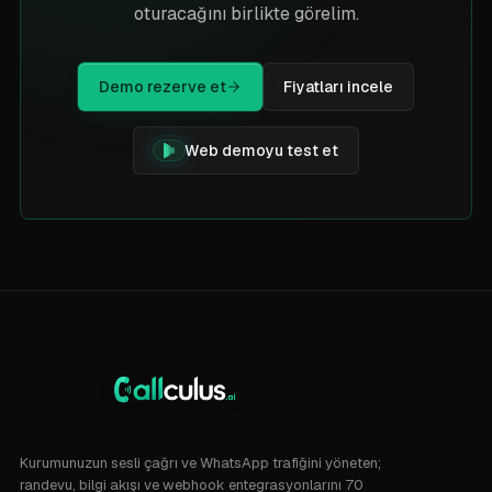
oturacağını birlikte görelim.
Demo rezerve et
Fiyatları incele
Web demoyu test et
Kurumunuzun sesli çağrı ve WhatsApp trafiğini yöneten;
randevu, bilgi akışı ve webhook entegrasyonlarını 70