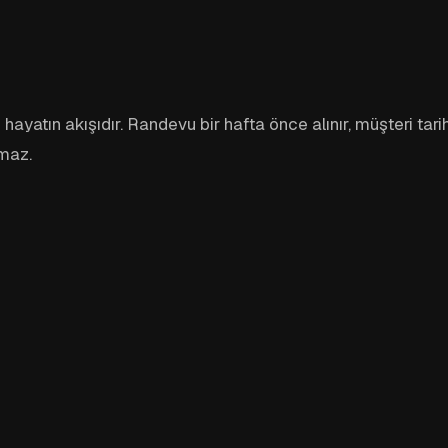
yatın akışıdır. Randevu bir hafta önce alınır, müşteri tarihi 
amaz.