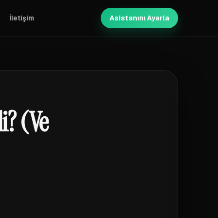
İletişim
Asistanını Ayarla
i? (Ve