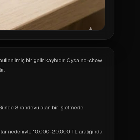
llenilmiş bir gelir kaybıdır. Oysa no-show
r.
 Günde 8 randevu alan bir işletmede
lar nedeniyle 10.000-20.000 TL aralığında