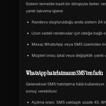
Sistem temelde basit bir döngüyle ilerler: ra
yanıtı takvime işlenir.
Randevu oluşturulduğu anda sistem 24 sa
Uzun vadeli randevular için isteğe bağlı o
Mesaj WhatsApp veya SMS üzerinden müşteri
Müşteri onay, iptal veya değişiklik yanıtı
WhatsApp hatırlatmanın SMS'ten farkı
Geleneksel SMS hatırlatma hâlâ kullanılıyor
sonuç verebiliyor.
Açılma oranı: SMS yaklaşık yüzde 45, W