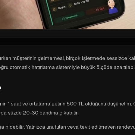
ırken müşterinin gelmemesi, birçok işletmede sessizce kabu
u otomatik hatırlatma sistemiyle büyük ölçüde azaltılabili
?
inin 1 saat ve ortalama gelirin 500 TL olduğunu düşünelim.
ca yüzde 20-30 bandına çıkabilir.
idebilir. Yalnızca unutulan veya teyit edilmeyen randevu