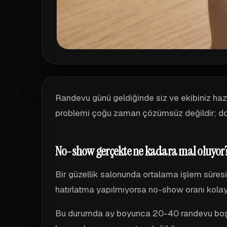
Randevu günü geldiğinde siz ve ekibiniz haz
problemi çoğu zaman çözümsüz değildir; doğr
No-show gerçekte ne kadara mal oluyor
Bir güzellik salonunda ortalama işlem süres
hatırlatma yapılmıyorsa no-show oranı kolay
Bu durumda ay boyunca 20-40 randevu boşa g