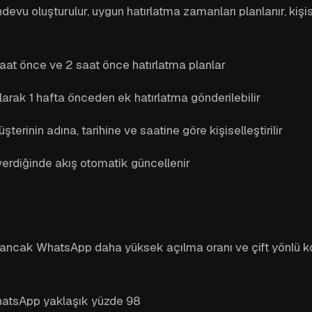
ndevu oluşturulur, uygun hatırlatma zamanları planlanır, kişi
at önce ve 2 saat önce hatırlatma planlar
larak 1 hafta önceden ek hatırlatma gönderilebilir
nin adına, tarihine ve saatine göre kişiselleştirilir
 verdiğinde akış otomatik güncellenir
, ancak WhatsApp daha yüksek açılma oranı ve çift yönlü k
hatsApp yaklaşık yüzde 98