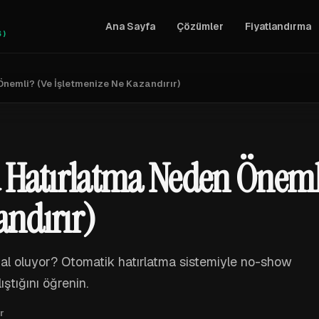
Ana Sayfa
Çözümler
Fiyatlandırma
S)
emli? (Ve İşletmenize Ne Kazandırır)
Hatırlatma Neden Öneml
andırır)
mal oluyor? Otomatik hatırlatma sistemiyle no-show
ıştığını öğrenin.
r