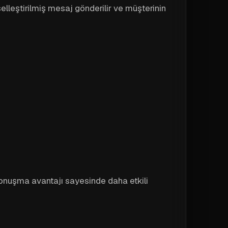
selleştirilmiş mesaj gönderilir ve müşterinin
onuşma avantajı sayesinde daha etkili