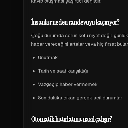
kayıp oluşması şaşırtıcı değildir.
İnsanlar neden randevuyu kaçırıyor?
Çoğu durumda sorun kötü niyet değil, günlük ha
haber vereceğini erteler veya hiç fırsat bul
Unutmak
Tarih ve saat karışıklığı
Vazgeçip haber vermemek
Son dakika çıkan gerçek acil durumlar
Otomatik hatırlatma nasıl çalışır?