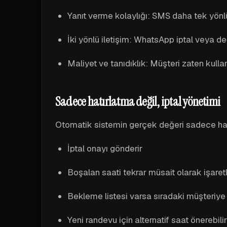
Yanıt verme kolaylığı: SMS daha tek yönlü
İki yönlü iletişim: WhatsApp iptal veya de
Maliyet ve tanıdıklık: Müşteri zaten kull
Sadece hatırlatma değil, iptal yönetimi
Otomatik sistemin gerçek değeri sadece hatır
İptal onayı gönderir
Boşalan saati tekrar müsait olarak işaret
Bekleme listesi varsa sıradaki müşteriye 
Yeni randevu için alternatif saat önerebilir