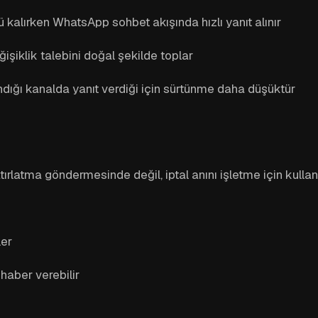
 kalırken WhatsApp sohbet akışında hızlı yanıt alınır
ğişiklik talebini doğal şekilde toplar
andığı kanalda yanıt verdiği için sürtünme daha düşüktür
latma göndermesinde değil, iptal anını işletme için kullanıl
ler
haber verebilir