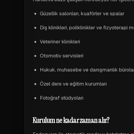
Güzellik salonları, kuaförler ve spalar
Diş klinikleri, poliklinikler ve fizyoterapi 
Veteriner klinikleri
Otomotiv servisleri
Hukuk, muhasebe ve danışmanlık bürolar
Özel ders ve eğitim kurumları
Fotoğraf stüdyoları
Kurulum ne kadar zaman alır?